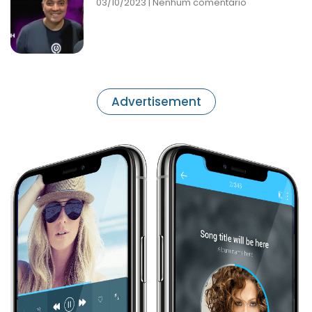
03/10/2023
Nenhum comentário
Advertisement