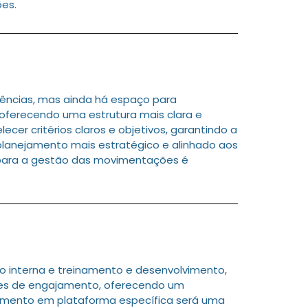
ões.
rências, mas ainda há espaço para
oferecendo uma estrutura mais clara e
er critérios claros e objetivos, garantindo a
planejamento mais estratégico e alinhado aos
 para a gestão das movimentações é
 interna e treinamento e desenvolvimento,
ões de engajamento, oferecendo um
jamento em plataforma específica será uma