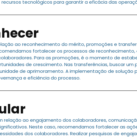
recursos tecnológicos para garantir a eficácia das operaç
nhecer
elação ao reconhecimento do mérito, promoções e transfe
recomendamos fortalecer os processos de reconhecimento, 
colaboradores. Para as promoções, é o momento de estabelec
tunidades de crescimento. Nas transferências, buscar um 
rtunidade de aprimoramento. A implementação de solução
vernança e eficiência do processo.
ular
em relação ao engajamento dos colaboradores, comunicação
gnificativos. Neste caso, recomendamos fortalecer as aç
cessidades dos colaboradores. Realizar pesquisas de enga