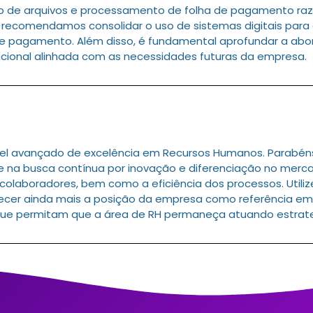
o de arquivos e processamento de folha de pagamento raz
recomendamos consolidar o uso de sistemas digitais para g
e pagamento. Além disso, é fundamental aprofundar a abo
cional alinhada com as necessidades futuras da empresa.
l avançado de excelência em Recursos Humanos. Parabéns p
e na busca contínua por inovação e diferenciação no merca
laboradores, bem como a eficiência dos processos. Utilize
lecer ainda mais a posição da empresa como referência em
s que permitam que a área de RH permaneça atuando estra