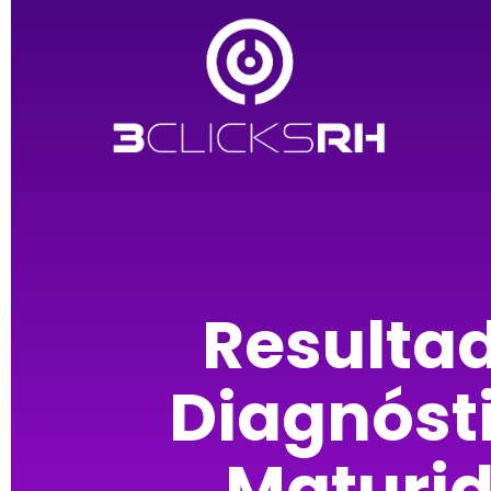
Resulta
Diagnóst
Maturi