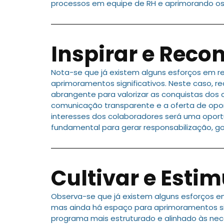
processos em equipe de RH e aprimorando os 
Inspirar e Reco
Nota-se que já existem alguns esforços em r
aprimoramentos significativos. Neste caso, 
abrangente para valorizar as conquistas dos 
comunicação transparente e a oferta de opor
interesses dos colaboradores será uma opo
fundamental para gerar responsabilização, go
Cultivar e Estim
Observa-se que já existem alguns esforços 
mas ainda há espaço para aprimoramentos si
programa mais estruturado e alinhado às ne