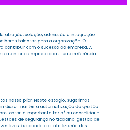
e atração, seleção, admissão e integração
elhores talentos para a organização. O
ra contribuir com o sucesso da empresa. A
ar e manter a empresa como uma referência
s nesse pilar. Neste estágio, sugerimos
Além disso, manter a automatização da gestão
em-estar, é importante ter e/ ou consolidar o
uestões de segurança no trabalho, gestão de
eventivas, buscando a centralização dos