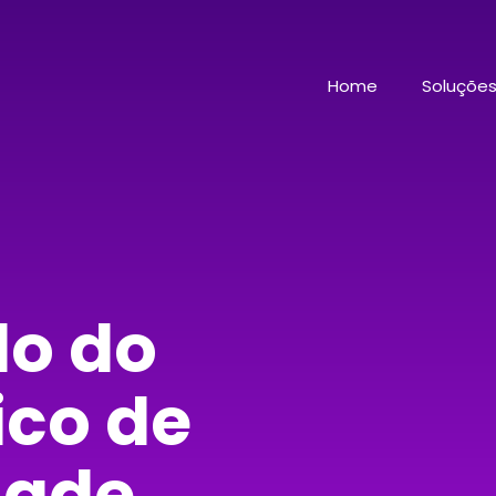
Home
Soluçõe
do do
ico de
dade