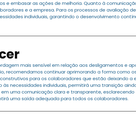
s e embasar as ações de melhoria. Quanto à comunicação in
colaboradores e a empresa. Para os processos de avaliaçã
essidades individuais, garantindo o desenvolvimento contín
cer
rdagem mais sensível em relação aos desligamentos e ap
gio, recomendamos continuar aprimorando a forma como os
nstrutivos para os colaboradores que estão deixando a 
 às necessidades individuais, permitirá uma transição aind
tir em uma comunicação clara e transparente, esclarecendo
antirá uma saída adequada para todos os colaboradores.