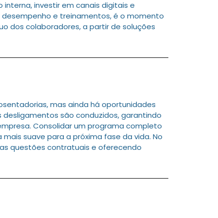
terna, investir em canais digitais e
o de desempenho e treinamentos, é o momento
uo dos colaboradores, a partir de soluções
osentadorias, mas ainda há oportunidades
 desligamentos são conduzidos, garantindo
empresa. Consolidar um programa completo
a mais suave para a próxima fase da vida. No
 as questões contratuais e oferecendo