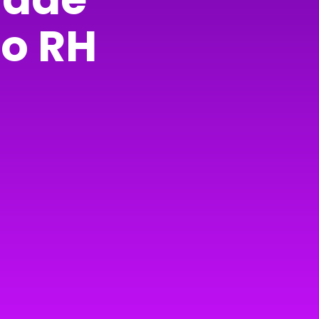
do RH