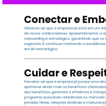
Conectar e Emb
Observa-se que a empresa já está em um est
de novos colaboradores. Aparentemente, a em
onboarding é estratégico, garantindo que os
sugestão é continuar mantendo a excelência
em RH estratégico.
Cuidar e Respei
Percebe-se que a empresa já possui uma abo
aprimorar ainda mais os benefícios oferecido
dos benefícios garantirá a eficiência e trans
programa, buscando referências no mercado p
jornada, férias, relações sindicais e manute