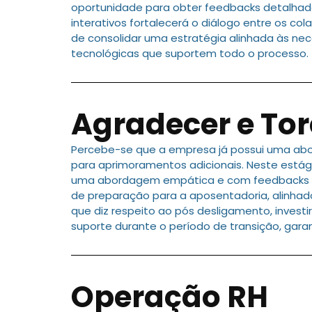
oportunidade para obter feedbacks detalhado
interativos fortalecerá o diálogo entre os 
de consolidar uma estratégia alinhada às nec
tecnológicas que suportem todo o processo.
Agradecer e Tor
Percebe-se que a empresa já possui uma abo
para aprimoramentos adicionais. Neste está
uma abordagem empática e com feedbacks co
de preparação para a aposentadoria, alinhado
que diz respeito ao pós desligamento, inves
suporte durante o período de transição, gar
Operação RH