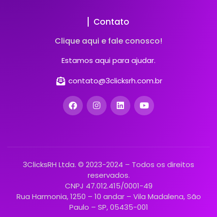
Contato
Clique aqui e fale conosco!
Estamos aqui para ajudar.
contato@3clicksrh.com.br
3ClicksRH Ltda. © 2023-2024 – Todos os direitos
reservados.
CNPJ 47.012.415/0001-49
Rua Harmonia, 1250 – 10 andar – Vila Madalena, São
Paulo – SP, 05435-001