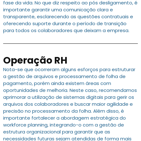
fase da vida. No que diz respeito ao pós desligamento, é
importante garantir uma comunicação clara e
transparente, esclarecendo as questões contratuais e
oferecendo suporte durante o período de transição
para todos os colaboradores que deixam a empresa.
Operação RH
Nota-se que ocorreram alguns esforços para estruturar
a gestão de arquivos e processamento de folha de
pagamento, porém ainda existem áreas com
oportunidades de melhoria. Neste caso, recomendamos
aprimorar a utilização de sistemas digitais para gerir os
arquivos dos colaboradores e buscar maior agilidade e
precisão no processamento da folha. Além disso, é
importante fortalecer a abordagem estratégica do
workforce planning, integrando-o com a gestão de
estrutura organizacional para garantir que as
necessidades futuras sejam atendidas de forma mais