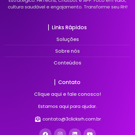
Estratégico: HRTechs, Chatbot e APP. Foco em valor,
cultura saudável e engajamento. Transforme seu RH!
Links Rápidos
Soluções
Sobre nós
Conteúdos
Contato
Clique aqui e fale conosco!
Estamos aqui para ajudar.
contato@3clicksrh.com.br