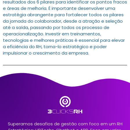
resultados dos 6 pilares para identificar os pontos fracos
e áreas de melhoria. É importante desenvolver uma
estratégia abrangente para fortalecer todos os pilares
da jornada do colaborador, desde a atração e seleção
até a saída, passando por todos os processo de
operacionalização. Investir em treinamentos,
tecnologias e melhores práticas é essencial para elevar
a eficiência do RH, torna-lo estratégico e poder
impulsionar o crescimento da empresa.
Superamos desafios de gestão com foco em um RH