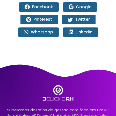
Facebook
Google
Pinterest
Twitter
Whatsapp
LinkedIn
Superamos desafios de gestão com foco em um RH
Estratégico: HRTechs, Chatbot e APP. Foco em valor,