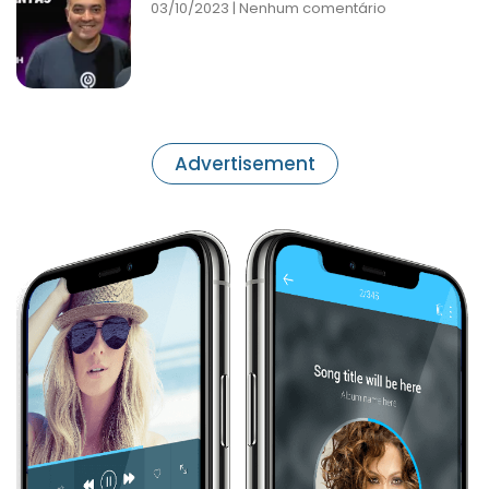
03/10/2023
Nenhum comentário
Advertisement