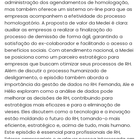
administração dos agendamentos de homologação,
mas também oferece um sistema on-line para que as
empresas acompanhem a efetividade do processo
homologatório. A proposta de valor da Medei é clara:
auxiliar as empresas a realizar a finalização do
processo de demissão de forma ágil, garantindo a
satisfação do ex-colaborador e facilitando o acesso a
benefícios sociais. Com atendimento nacional, a Medei
se posiciona como um parceiro estratégico para
empresas que buscam otimizar seus processos de RH.
Além de discutir o processo humanizado de
desligamento, o episódio também aborda a
importância da gestão de dados no RH. Fernanda, Ale e
Hélio exploram como a análise de dados pode
melhorar as decisões de RH, contribuindo para
estratégias mais eficazes e para a eliminação de
vieses. Eles discutem como a tecnologia e a inovação
estão moldando o futuro do RH, tornando-o mais
eficiente, estratégico e, acima de tudo, mais humano.
Este episódio é essencial para profissionais de RH,
líderes empresariais e qualquer pessoa interessada em