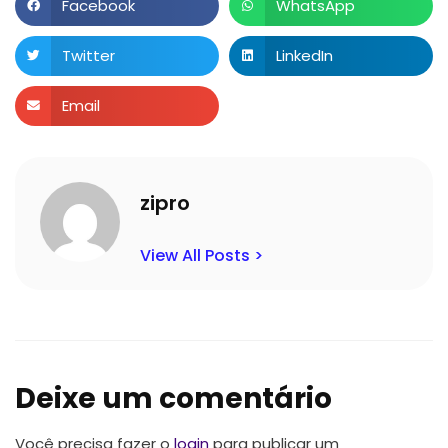
Facebook
WhatsApp
Twitter
LinkedIn
Email
zipro
View All Posts >
Deixe um comentário
Você precisa fazer o
login
para publicar um