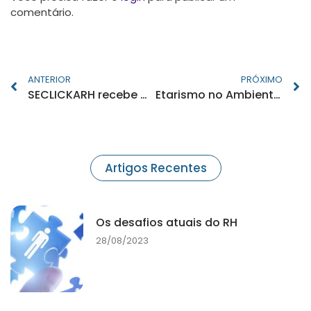
comentário.
ANTERIOR
PRÓXIMO
SECLICKARH recebe Mauro Wainstock e Amaury Marcelo
Etarismo no Ambiente de Trabalho
Artigos Recentes
Os desafios atuais do RH
28/08/2023