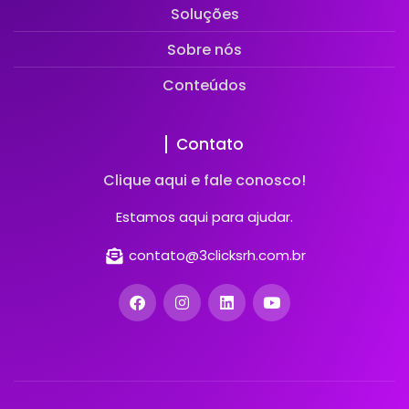
Soluções
Sobre nós
Conteúdos
Contato
Clique aqui e fale conosco!
Estamos aqui para ajudar.
contato@3clicksrh.com.br