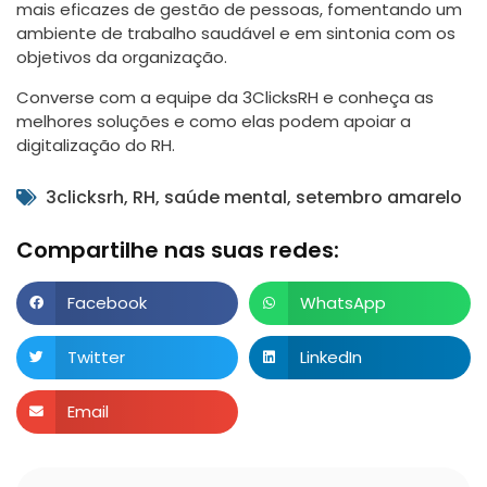
mais eficazes de gestão de pessoas, fomentando um
ambiente de trabalho saudável e em sintonia com os
objetivos da organização.
Converse com a equipe da 3ClicksRH e conheça as
melhores soluções e como elas podem apoiar a
digitalização do RH.
3clicksrh
,
RH
,
saúde mental
,
setembro amarelo
Compartilhe nas suas redes:
Facebook
WhatsApp
Twitter
LinkedIn
Email