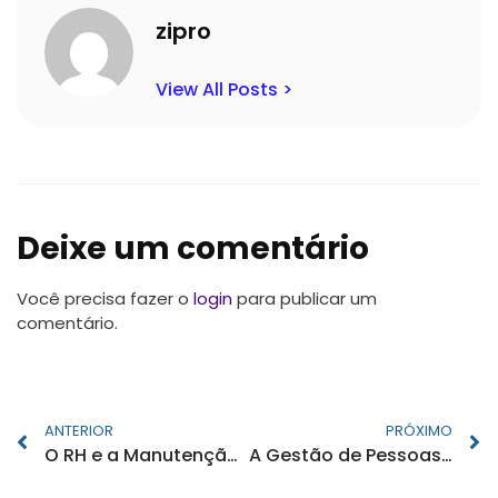
zipro
View All Posts >
Deixe um comentário
Você precisa fazer o
login
para publicar um
comentário.
ANTERIOR
PRÓXIMO
O RH e a Manutenção da Saúde Mental na Empresa
A Gestão de Pessoas baseada em Dados e Tecnologia